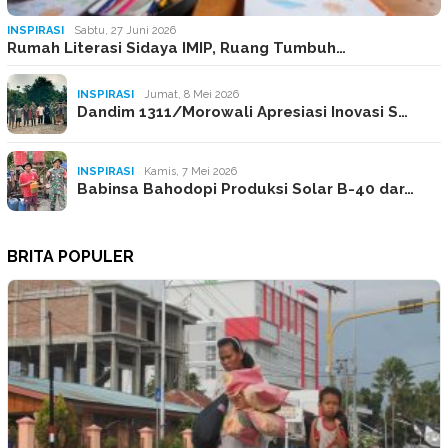
INSPIRASI
Sabtu, 27 Juni 2026
Rumah Literasi Sidaya IMIP, Ruang Tumbuh…
INSPIRASI
Jumat, 8 Mei 2026
Dandim 1311/Morowali Apresiasi Inovasi S…
INSPIRASI
Kamis, 7 Mei 2026
Babinsa Bahodopi Produksi Solar B-40 dar…
BRITA POPULER