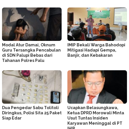
Modal Atur Damai, Oknum
IMIP Bekali Warga Bahodopi
Guru Tersangka Pencabulan
Mitigasi Hadapi Gempa,
di SDN Palupi Bebas dari
Banjir, dan Kebakaran
Tahanan Polres Palu
Dua Pengedar Sabu Tolitoli
Ucapkan Belasungkawa,
Diringkus, Polisi Sita 25 Paket
Ketua DPRD Morowali Minta
Siap Edar
Usut Tuntas Insiden
Karyawan Meninggal di PT
IHIP