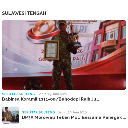
SULAWESI TENGAH
SEPUTAR SULTENG
Senin, 29 Juni 2026
Babinsa Koramil 1311-09/Bahodopi Raih Ju…
SEPUTAR SULTENG
Senin, 29 Juni 2026
DP3A Morowali Teken MoU Bersama Penegak …